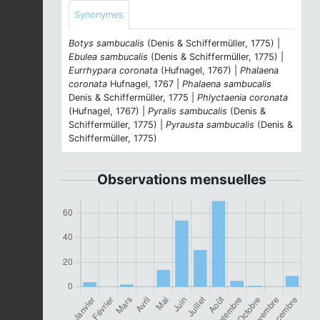
Synonymes
Botys sambucalis
(Denis & Schiffermüller, 1775) |
Ebulea sambucalis
(Denis & Schiffermüller, 1775) |
Eurrhypara coronata
(Hufnagel, 1767) |
Phalaena
coronata
Hufnagel, 1767 |
Phalaena sambucalis
Denis & Schiffermüller, 1775 |
Phlyctaenia coronata
(Hufnagel, 1767) |
Pyralis sambucalis
(Denis &
Schiffermüller, 1775) |
Pyrausta sambucalis
(Denis &
Schiffermüller, 1775)
Observations mensuelles