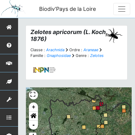
Biodiv'Pays de la Loire
Zelotes apricorum
(L. Koch,
1876)
Classe :
Arachnida
Ordre :
Araneae
Famille :
Gnaphosidae
Genre :
Zelotes
+
-