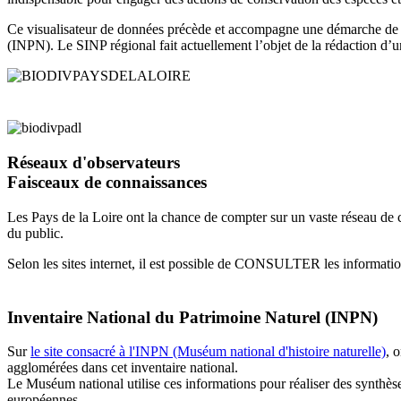
Ce visualisateur de données précède et accompagne une démarche d
(INPN)
. Le SINP régional fait actuellement l’objet de la rédaction d
Réseaux d'observateurs
Faisceaux de connaissances
Les Pays de la Loire ont la chance de compter sur un vaste réseau de c
du public.
Selon les sites internet, il est possible de CONSULTER les infor
Inventaire National du Patrimoine Naturel (INPN)
Sur
le site consacré à l'INPN (Muséum national d'histoire naturelle)
, 
agglomérées dans cet inventaire national.
Le Muséum national utilise ces informations pour réaliser des synthèse
européennes.