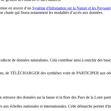
e mise en œuvre d’un
Système d'Infomation sur la Nature et les Paysage
’une charte qui fixera notamment les modalités d’accès aux données.
ollecte de données naturalistes. Cela contribue ainsi à enrichir des base
mations, de TÉLÉCHARGER des synthèses voire de PARTICIPER aux obs
on retrouve des données sur la faune et la flore des Pays de la Loire parmi
s aux échelles nationales et internationales. Cette démarche permet d'in