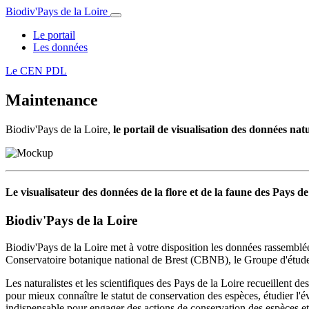
Biodiv'Pays de la Loire
Le portail
Les données
Le CEN PDL
Maintenance
Biodiv'Pays de la Loire,
le portail de visualisation des données nat
Le visualisateur des données de la flore et de la faune des Pays de
Biodiv'Pays de la Loire
Biodiv'Pays de la Loire met à votre disposition les données rassemblée
Conservatoire botanique national de Brest (CBNB), le Groupe d'étude 
Les naturalistes et les scientifiques des Pays de la Loire recueillent de
pour mieux connaître le statut de conservation des espèces, étudier l'é
indispensable pour engager des actions de conservation des espèces et d