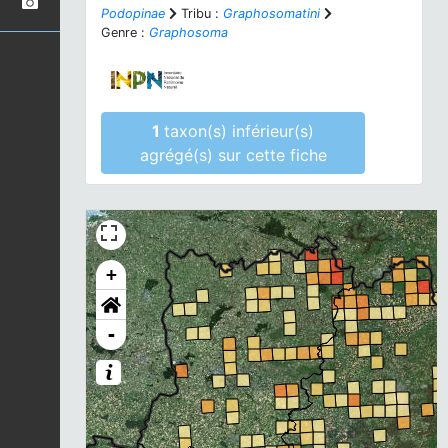
Podopinae
Tribu :
Graphosomatini
Genre :
Graphosoma
1
taxon(s) inférieur(s)
agrégé(s) sur cette fiche
+
-