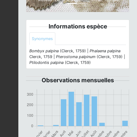
Informations espèce
Synonymes
Bombyx palpina
(Clerck, 1759) |
Phalaena palpina
Clerck, 1759 |
Pterostoma palpinum
(Clerck, 1759) |
Ptilodontis palpina
(Clerck, 1759)
Observations mensuelles