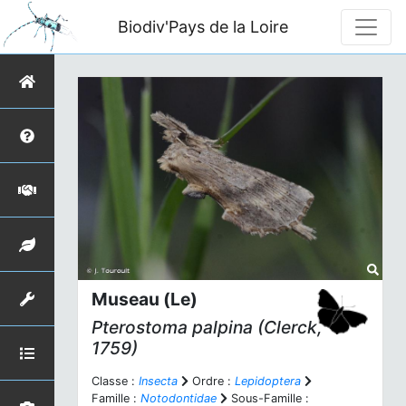
Biodiv'Pays de la Loire
Museau (Le)
Pterostoma palpina
(Clerck,
1759)
Classe :
Insecta
Ordre :
Lepidoptera
Famille :
Notodontidae
Sous-Famille :