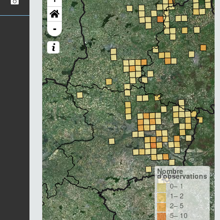
-
Nombre
d'observations
0– 1
1– 2
2– 5
5– 10