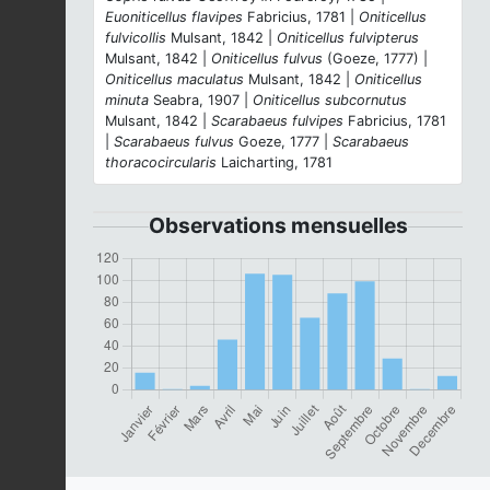
Euoniticellus flavipes
Fabricius, 1781 |
Oniticellus
fulvicollis
Mulsant, 1842 |
Oniticellus fulvipterus
Mulsant, 1842 |
Oniticellus fulvus
(Goeze, 1777) |
Oniticellus maculatus
Mulsant, 1842 |
Oniticellus
minuta
Seabra, 1907 |
Oniticellus subcornutus
Mulsant, 1842 |
Scarabaeus fulvipes
Fabricius, 1781
|
Scarabaeus fulvus
Goeze, 1777 |
Scarabaeus
thoracocircularis
Laicharting, 1781
Observations mensuelles