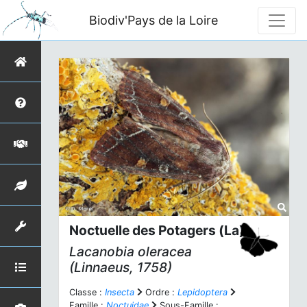
Biodiv'Pays de la Loire
Noctuelle des Potagers (La)
Lacanobia oleracea
(Linnaeus, 1758)
Classe :
Insecta
Ordre :
Lepidoptera
Famille :
Noctuidae
Sous-Famille :