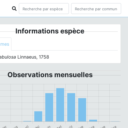
Informations espèce
ymes
abulosa
Linnaeus, 1758
Observations mensuelles