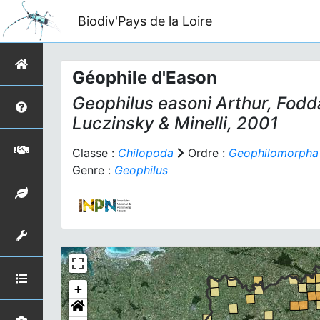
Biodiv'Pays de la Loire
Géophile d'Eason
Geophilus easoni
Arthur, Fodda
Luczinsky & Minelli, 2001
Classe :
Chilopoda
Ordre :
Geophilomorpha
Genre :
Geophilus
+