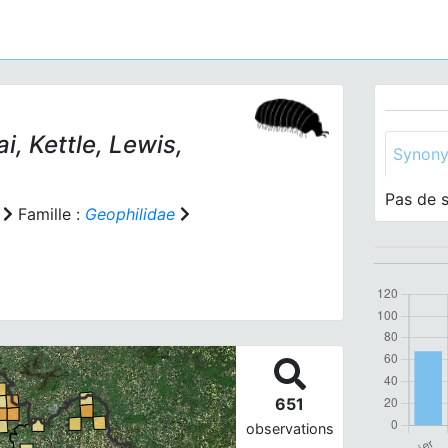
i, Kettle, Lewis,
Synon
Pas de 
Famille :
Geophilidae
651
observations