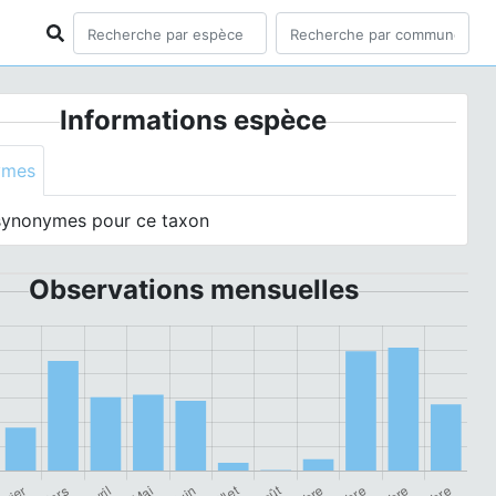
Informations espèce
ymes
synonymes pour ce taxon
Observations mensuelles