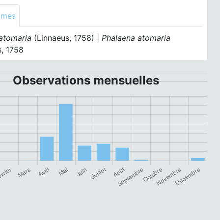
ymes
 atomaria
(Linnaeus, 1758) |
Phalaena atomaria
s, 1758
Observations mensuelles