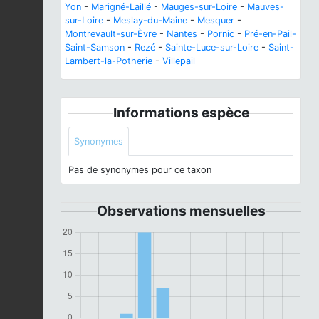
Yon
-
Marigné-Laillé
-
Mauges-sur-Loire
-
Mauves-
sur-Loire
-
Meslay-du-Maine
-
Mesquer
-
Montrevault-sur-Èvre
-
Nantes
-
Pornic
-
Pré-en-Pail-
Saint-Samson
-
Rezé
-
Sainte-Luce-sur-Loire
-
Saint-
Lambert-la-Potherie
-
Villepail
Informations espèce
Synonymes
Pas de synonymes pour ce taxon
Observations mensuelles