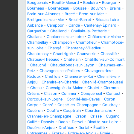
Bouguenais
-
Bouillé-Ménard
-
Bouloire
-
Bourgon
-
Bourneau
-
Bournezeau
-
Bousse
-
Bouvron
-
Brains
-
Brain-sur-Allonnes
-
Brecé
-
Brem-sur-Mer
-
Bretignolles-sur-Mer
-
Breuil-Barret
-
Brissac Loire
Aubance
-
Campbon
-
Candé
-
Cantenay-Épinard
-
Carquefou
-
Chailland
-
Challain-la-Potherie
-
Challans
-
Chalonnes-sur-Loire
-
Châlons-du-Maine
-
Chambellay
-
Champéon
-
Champfleur
-
Champtocé-
sur-Loire
-
Changé
-
Chantenay-Villedieu
-
Chantonnay
-
Chantrigné
-
Chanverrie
-
Chassillé
-
Château-Thébaud
-
Châtelain
-
Châtillon-sur-Colmont
-
Chauché
-
Chaudefonds-sur-Layon
-
Chaumes-en-
Retz
-
Chavagnes-en-Paillers
-
Chavagnes-les-
Redoux
-
Cheffois
-
Chémeré-le-Roi
-
Chemillé-en-
Anjou
-
Chemiré-en-Charnie
-
Chenillé-Champteussé
-
Chenu
-
Chevaigné-du-Maine
-
Cholet
-
Clermont-
Créans
-
Clisson
-
Commer
-
Conquereuil
-
Contest
-
Corcoué-sur-Logne
-
Cornillé-les-Caves
-
Coron
-
Corpe
-
Corzé
-
Cossé-en-Champagne
-
Coudray
-
Couëron
-
Couffé
-
Couptrain
-
Courdemanche
-
Crannes-en-Champagne
-
Craon
-
Crissé
-
Cugand
-
Cuillé
-
Damvix
-
Daon
-
Derval
-
Divatte-sur-Loire
-
Doué-en-Anjou
-
Drefféac
-
Durtal
-
Écuillé
-
Entrammes
-
Erbray
-
Erdre-en-Anjou
-
Ernée
-