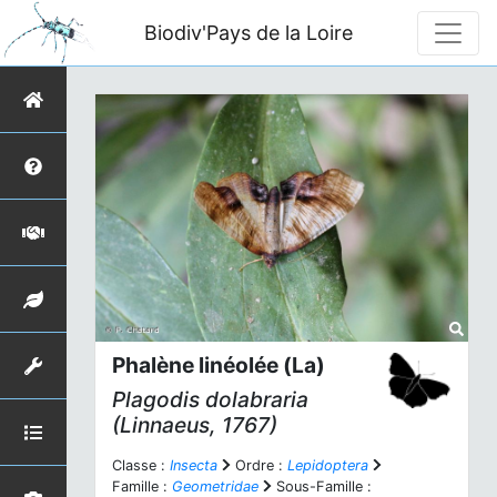
Biodiv'Pays de la Loire
Phalène linéolée (La)
Plagodis dolabraria
(Linnaeus, 1767)
Classe :
Insecta
Ordre :
Lepidoptera
Famille :
Geometridae
Sous-Famille :