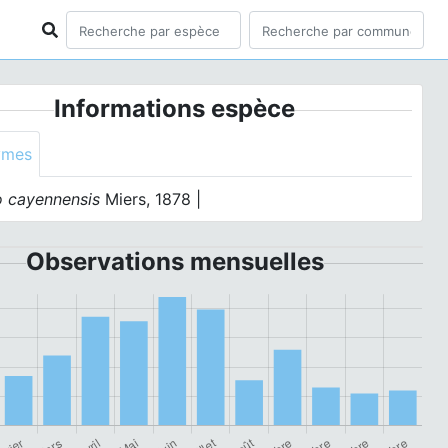
Informations espèce
ymes
o cayennensis
Miers, 1878 |
Observations mensuelles