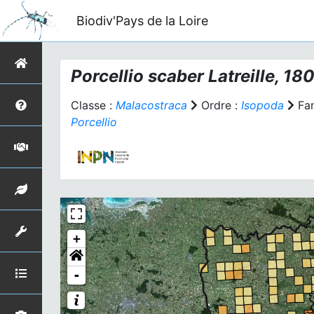
Biodiv'Pays de la Loire
Porcellio scaber
Latreille, 18
Classe :
Malacostraca
Ordre :
Isopoda
Fam
Porcellio
+
-