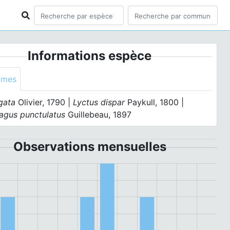
Informations espèce
ymes
gata
Olivier, 1790 |
Lyctus dispar
Paykull, 1800 |
agus punctulatus
Guillebeau, 1897
Observations mensuelles