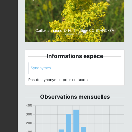
Previous
Next
Caille-lait jaune © H. Tinguy - CC BY-NC-SA
Informations espèce
Synonymes
Pas de synonymes pour ce taxon
Observations mensuelles