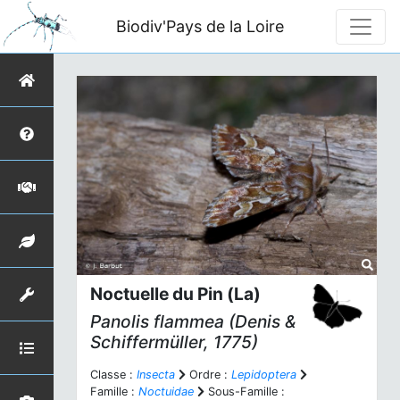
Biodiv'Pays de la Loire
Noctuelle du Pin (La)
Panolis flammea
(Denis &
Schiffermüller, 1775)
Classe :
Insecta
Ordre :
Lepidoptera
Famille :
Noctuidae
Sous-Famille :