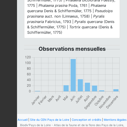
Schiffermüller, 1775) |
Phalaena bicolorana
Fuessly,
1775 |
Phalaena prasina
Poda, 1761 |
Phalaena
quercana
Denis & Schiffermüller, 1775 |
Pseudoips
prasinana
auct. non (Linnaeus, 1758) |
Pyralis
prasinaria
Fabricius, 1793 |
Pyralis quercana
(Denis
& Schiffermüller, 1775) |
Tortrix quercana
(Denis &
Schiffermüller, 1775)
Observations mensuelles
Accueil
|
Site du CEN Pays de la Loire
|
Conception et crédits
|
Mentions légales
Biodiv'Pays de la Loire - Atlas de la faune et de la flore des Pays de la Loire,