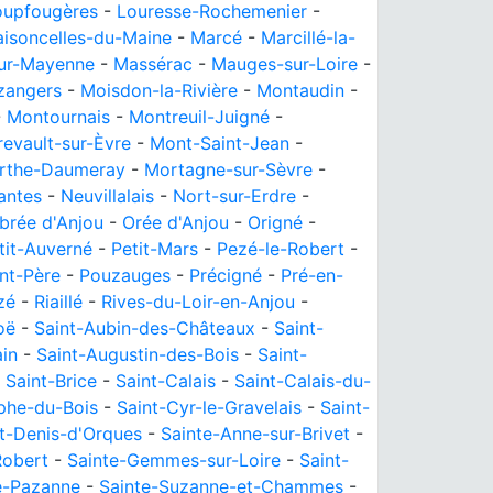
oupfougères
-
Louresse-Rochemenier
-
isoncelles-du-Maine
-
Marcé
-
Marcillé-la-
ur-Mayenne
-
Massérac
-
Mauges-sur-Loire
-
zangers
-
Moisdon-la-Rivière
-
Montaudin
-
-
Montournais
-
Montreuil-Juigné
-
evault-sur-Èvre
-
Mont-Saint-Jean
-
arthe-Daumeray
-
Mortagne-sur-Sèvre
-
antes
-
Neuvillalais
-
Nort-sur-Erdre
-
rée d'Anjou
-
Orée d'Anjou
-
Origné
-
tit-Auverné
-
Petit-Mars
-
Pezé-le-Robert
-
nt-Père
-
Pouzauges
-
Précigné
-
Pré-en-
zé
-
Riaillé
-
Rives-du-Loir-en-Anjou
-
oë
-
Saint-Aubin-des-Châteaux
-
Saint-
in
-
Saint-Augustin-des-Bois
-
Saint-
-
Saint-Brice
-
Saint-Calais
-
Saint-Calais-du-
ophe-du-Bois
-
Saint-Cyr-le-Gravelais
-
Saint-
t-Denis-d'Orques
-
Sainte-Anne-sur-Brivet
-
Robert
-
Sainte-Gemmes-sur-Loire
-
Saint-
e-Pazanne
-
Sainte-Suzanne-et-Chammes
-