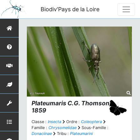
Biodiv'Pays de la Loire
Plateumaris
C.G. Thomson,
1859
Classe :
Insecta
Ordre :
Coleoptera
Famille :
Chrysomelidae
Sous-Famille :
Donaciinae
Tribu :
Plateumarini