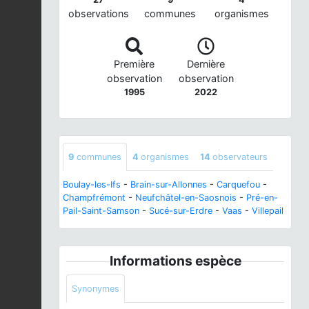
observations
communes
organismes
Première
Dernière
observation
observation
1995
2022
9
communes
4
organismes
14
observateurs
Boulay-les-Ifs
-
Brain-sur-Allonnes
-
Carquefou
-
Champfrémont
-
Neufchâtel-en-Saosnois
-
Pré-en-
Pail-Saint-Samson
-
Sucé-sur-Erdre
-
Vaas
-
Villepail
Informations espèce
Synonymes