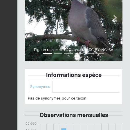
Previous
Next
Pigeon ramier © P. Gourdain - CC BY-NC-SA
Informations espèce
Synonymes
Pas de synonymes pour ce taxon
Observations mensuelles