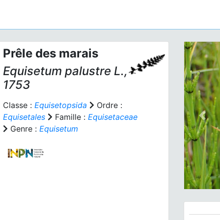
Prêle des marais
Equisetum palustre
L.,
1753
Classe :
Equisetopsida
Ordre :
Equisetales
Famille :
Equisetaceae
Prev
Genre :
Equisetum