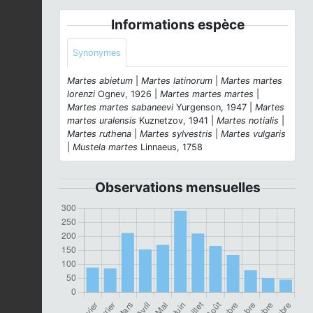
Informations espèce
Synonymes
Martes abietum
|
Martes latinorum
|
Martes martes
lorenzi
Ognev, 1926 |
Martes martes martes
|
Martes martes sabaneevi
Yurgenson, 1947 |
Martes
martes uralensis
Kuznetzov, 1941 |
Martes notialis
|
Martes ruthena
|
Martes sylvestris
|
Martes vulgaris
|
Mustela martes
Linnaeus, 1758
Observations mensuelles