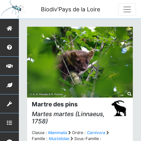
Biodiv'Pays de la Loire
Martre des pins
Martes martes
(Linnaeus,
1758)
Classe :
Mammalia
Ordre :
Carnivora
Famille :
Mustelidae
Sous-Famille :