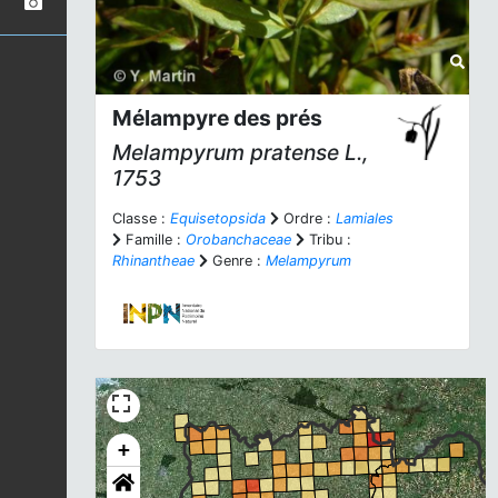
Mélampyre des prés
Melampyrum pratense
L.,
1753
Classe :
Equisetopsida
Ordre :
Lamiales
Famille :
Orobanchaceae
Tribu :
Rhinantheae
Genre :
Melampyrum
+