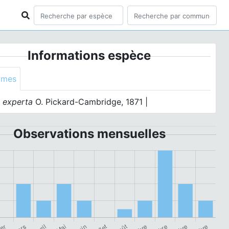
Informations espèce
ymes
a experta
O. Pickard-Cambridge, 1871 |
Observations mensuelles