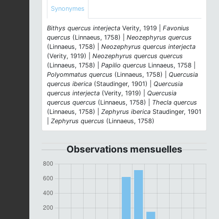
Synonymes
Bithys quercus interjecta
Verity, 1919 |
Favonius
quercus
(Linnaeus, 1758) |
Neozephyrus quercus
(Linnaeus, 1758) |
Neozephyrus quercus interjecta
(Verity, 1919) |
Neozephyrus quercus quercus
(Linnaeus, 1758) |
Papilio quercus
Linnaeus, 1758 |
Polyommatus quercus
(Linnaeus, 1758) |
Quercusia
quercus iberica
(Staudinger, 1901) |
Quercusia
quercus interjecta
(Verity, 1919) |
Quercusia
quercus quercus
(Linnaeus, 1758) |
Thecla quercus
(Linnaeus, 1758) |
Zephyrus iberica
Staudinger, 1901
|
Zephyrus quercus
(Linnaeus, 1758)
Observations mensuelles