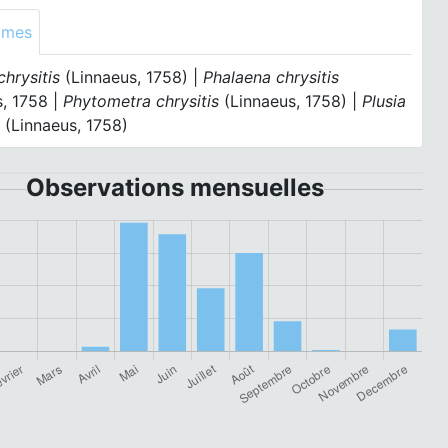
ymes
hrysitis
(Linnaeus, 1758) |
Phalaena chrysitis
s, 1758 |
Phytometra chrysitis
(Linnaeus, 1758) |
Plusia
s
(Linnaeus, 1758)
Observations mensuelles