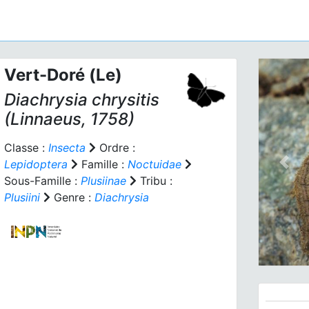
Vert-Doré (Le)
Diachrysia chrysitis
(Linnaeus, 1758)
Classe :
Insecta
Ordre :
Lepidoptera
Famille :
Noctuidae
Prev
Sous-Famille :
Plusiinae
Tribu :
Plusiini
Genre :
Diachrysia