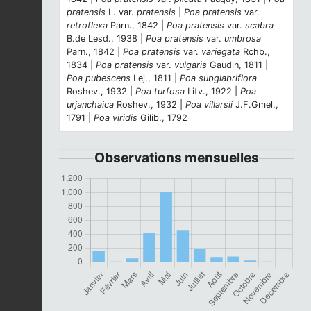
pratensis
L. var.
pratensis
|
Poa pratensis
var.
retroflexa
Parn., 1842 |
Poa pratensis
var.
scabra
B.de Lesd., 1938 |
Poa pratensis
var.
umbrosa
Parn., 1842 |
Poa pratensis
var.
variegata
Rchb.,
1834 |
Poa pratensis
var.
vulgaris
Gaudin, 1811 |
Poa pubescens
Lej., 1811 |
Poa subglabriflora
Roshev., 1932 |
Poa turfosa
Litv., 1922 |
Poa
urjanchaica
Roshev., 1932 |
Poa villarsii
J.F.Gmel.,
1791 |
Poa viridis
Gilib., 1792
Observations mensuelles