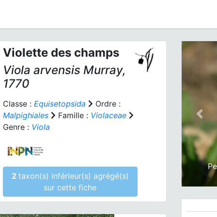
Violette des champs
Viola arvensis
Murray,
1770
Classe :
Equisetopsida
Ordre :
Malpighiales
Famille :
Violaceae
Prev
Genre :
Viola
Pe
2
taxon(s) inférieur(s) agrégé(s)
sur cette fiche