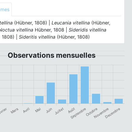
ymes
tellina
(Hübner, 1808) |
Leucania vitellina
(Hübner,
Noctua vitellina
Hübner, 1808 |
Sideridis vitellina
, 1808) |
Sideritis vitellina
(Hübner, 1808)
Observations mensuelles