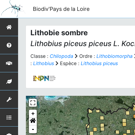
Biodiv'Pays de la Loire
Lithobie sombre
Lithobius piceus piceus
L. Koc
Classe :
Chilopoda
Ordre :
Lithobiomorpha
:
Lithobius
Espèce :
Lithobius piceus
+
-