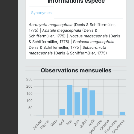
Informations espèce
Synonymes
Acronycta megacephala
(Denis & Schiffermüller,
1775) |
Apatele megacephala
(Denis &
Schiffermüller, 1775) |
Noctua megacephala
(Denis
& Schiffermüller, 1775) |
Phalaena megacephala
Denis & Schiffermüller, 1775 |
Subacronicta
megacephala
(Denis & Schiffermüller, 1775)
Observations mensuelles