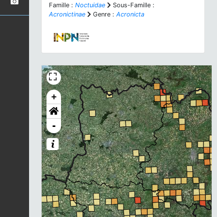
Famille :
Noctuidae
Sous-Famille :
Acronictinae
Genre :
Acronicta
+
-