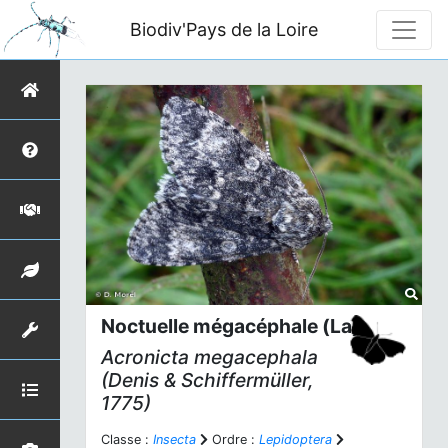
Biodiv'Pays de la Loire
Noctuelle mégacéphale (La)
Acronicta megacephala
(Denis & Schiffermüller,
1775)
Classe :
Insecta
Ordre :
Lepidoptera