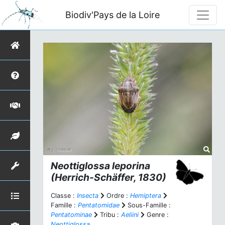
Biodiv'Pays de la Loire
Neottiglossa leporina
(Herrich-Schäffer, 1830)
Classe :
Insecta
Ordre :
Hemiptera
Famille :
Pentatomidae
Sous-Famille :
Pentatominae
Tribu :
Aeliini
Genre :
Neottiglossa