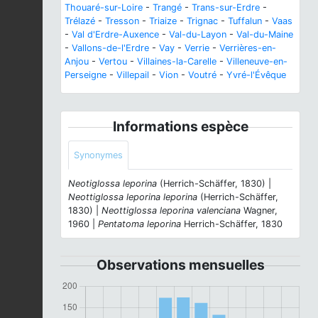
Thouaré-sur-Loire
-
Trangé
-
Trans-sur-Erdre
-
Trélazé
-
Tresson
-
Triaize
-
Trignac
-
Tuffalun
-
Vaas
-
Val d'Erdre-Auxence
-
Val-du-Layon
-
Val-du-Maine
-
Vallons-de-l'Erdre
-
Vay
-
Verrie
-
Verrières-en-
Anjou
-
Vertou
-
Villaines-la-Carelle
-
Villeneuve-en-
Perseigne
-
Villepail
-
Vion
-
Voutré
-
Yvré-l'Évêque
Informations espèce
Synonymes
Neotiglossa leporina
(Herrich-Schäffer, 1830) |
Neottiglossa leporina leporina
(Herrich-Schäffer,
1830) |
Neottiglossa leporina valenciana
Wagner,
1960 |
Pentatoma leporina
Herrich-Schäffer, 1830
Observations mensuelles