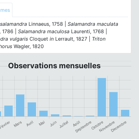
ymes
 salamandra
Linnaeus, 1758 |
Salamandra maculata
, 1786 |
Salamandra maculosa
Laurenti, 1768 |
dra vulgaris
Cloquet
in
Lerrault, 1827 |
Triton
horus
Wagler, 1820
Observations mensuelles