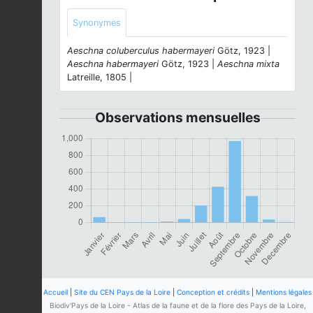
Synonymes
Aeschna coluberculus habermayeri
Götz, 1923 |
Aeschna habermayeri
Götz, 1923 |
Aeschna mixta
Latreille, 1805 |
Observations mensuelles
Accueil
|
Site du CEN Pays de la Loire
|
Conception et crédits
|
Mentions légales
Biodiv'Pays de la Loire - Atlas de la faune et de la flore des Pays de la Loire,