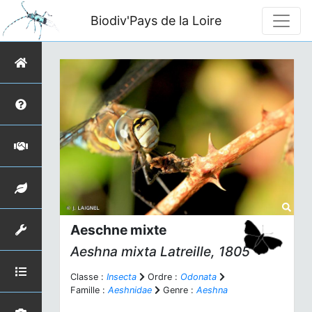
Biodiv'Pays de la Loire
Aeschne mixte
Aeshna mixta
Latreille, 1805
Classe :
Insecta
Ordre :
Odonata
Famille :
Aeshnidae
Genre :
Aeshna