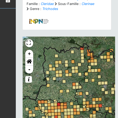
Famille :
Cleridae
Sous-Famille :
Clerinae
Genre :
Trichodes
+
-