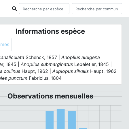
Informations espèce
ymes
analiculata
Schenck, 1857 |
Anoplius albigena
er, 1845 |
Anoplius submarginatus
Lepeletier, 1845 |
 collinus
Haupt, 1962 |
Auplopus silvalis
Haupt, 1962
les punctum
Fabricius, 1804
Observations mensuelles