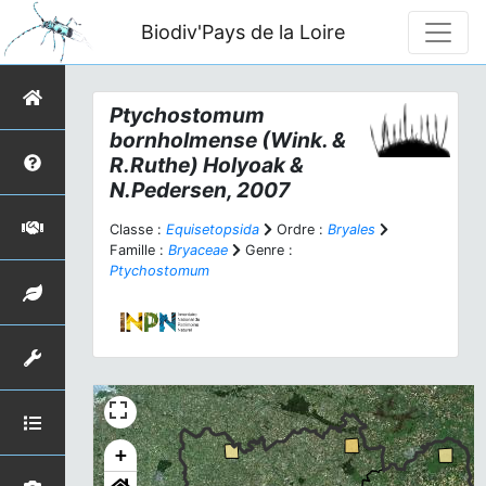
Biodiv'Pays de la Loire
Ptychostomum
bornholmense
(Wink. &
R.Ruthe) Holyoak &
N.Pedersen, 2007
Classe :
Equisetopsida
Ordre :
Bryales
Famille :
Bryaceae
Genre :
Ptychostomum
+