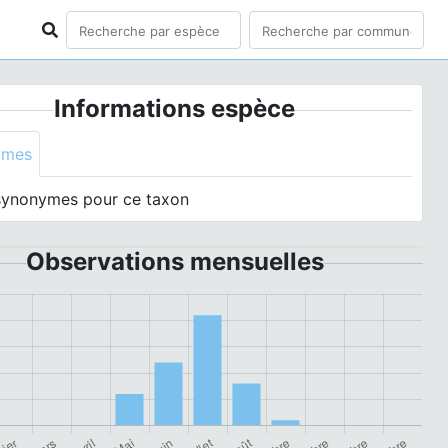
Informations espèce
ymes
synonymes pour ce taxon
Observations mensuelles