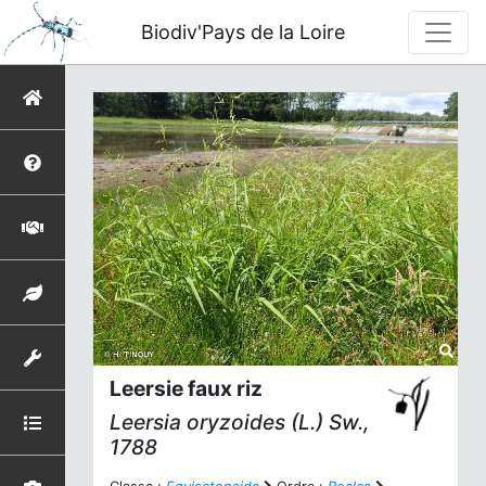
Biodiv'Pays de la Loire
Leersie faux riz
Leersia oryzoides
(L.) Sw.,
1788