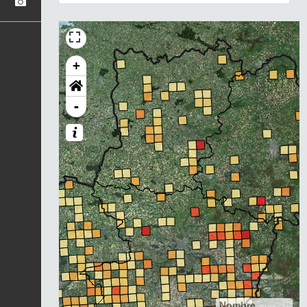
+
-
Nombre