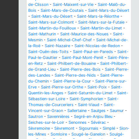
de-Clisson
-
Saint-Maixent-sur-Vie
-
Saint-Malô-du-
Bois
-
Saint-Mars-de-Coutais
-
Saint-Mars-du-Désert
-
Saint-Mars-du-Désert
-
Saint-Mars-la-Réorthe
-
Saint-Mars-sur-Colmont
-
Saint-Mars-sur-la-Futaie
-
Saint-Martin-du-Fouilloux
-
Saint-Martin-du-Limet
-
Saint-Mathurin
-
Saint-Maurice-des-Noues
-
Saint-
Mesmin
-
Saint-Michel-Chef-Chef
-
Saint-Michel-de-
la-Roë
-
Saint-Nazaire
-
Saint-Nicolas-de-Redon
-
Saint-Ouën-des-Toits
-
Saint-Paul-en-Pareds
-
Saint-
Paul-le-Gaultier
-
Saint-Paul-Mont-Penit
-
Saint-Père-
en-Retz
-
Saint-Philbert-de-Bouaine
-
Saint-Philbert-
de-Grand-Lieu
-
Saint-Pierre-des-Bois
-
Saint-Pierre-
des-Landes
-
Saint-Pierre-des-Nids
-
Saint-Pierre-
du-Chemin
-
Saint-Pierre-la-Cour
-
Saint-Pierre-sur-
Erve
-
Saint-Pierre-sur-Orthe
-
Saint-Poix
-
Saint-
Quentin-les-Anges
-
Saint-Saturnin-du-Limet
-
Saint-
Sébastien-sur-Loire
-
Saint-Symphorien
-
Saint-
Thomas-de-Courceriers
-
Saint-Viaud
-
Saint-
Vincent-sur-Graon
-
Sallertaine
-
Saulges
-
Saumur
-
Sautron
-
Savennières
-
Segré-en-Anjou Bleu
-
Seiches-sur-le-Loir
-
Senonnes
-
Sévérac
-
Sèvremoine
-
Sèvremont
-
Sigournais
-
Simplé
-
Sion-
les-Mines
-
Somloire
-
Sougé-le-Ganelon
-
Soulgé-