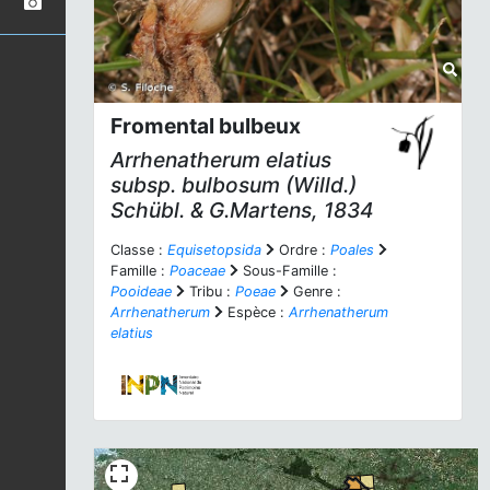
Fromental bulbeux
Arrhenatherum elatius
subsp.
bulbosum
(Willd.)
Schübl. & G.Martens, 1834
Classe :
Equisetopsida
Ordre :
Poales
Famille :
Poaceae
Sous-Famille :
Pooideae
Tribu :
Poeae
Genre :
Arrhenatherum
Espèce :
Arrhenatherum
elatius