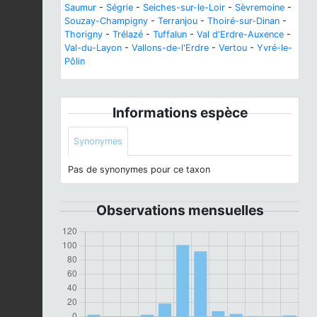
Saumur
-
Ségrie
-
Seiches-sur-le-Loir
-
Sèvremoine
-
Souzay-Champigny
-
Terranjou
-
Thoiré-sur-Dinan
-
Thorigny
-
Trélazé
-
Tuffalun
-
Val d'Erdre-Auxence
-
Val-du-Layon
-
Vallons-de-l'Erdre
-
Vertou
-
Yvré-le-
Pôlin
Informations espèce
Synonymes
Pas de synonymes pour ce taxon
Observations mensuelles