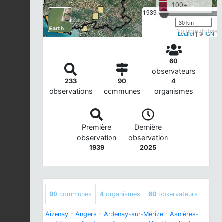
100+
1939
30 km
Nombre d'observa
Leaflet
| ©
IGN
60
observateurs
233
90
4
observations
communes
organismes
Première
Dernière
observation
observation
1939
2025
90
communes
4
organismes
60
observateurs
Aizenay
-
Angers
-
Ardenay-sur-Mérize
-
Asnières-