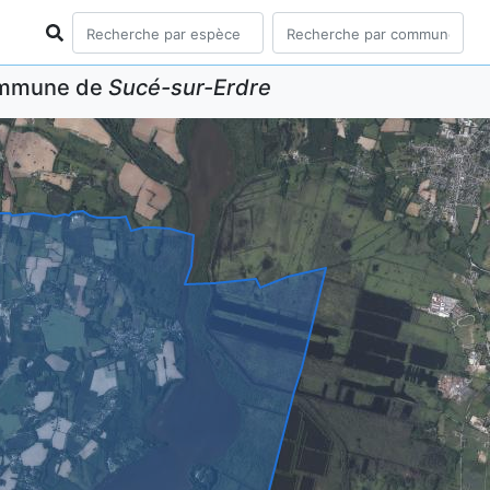
commune de
Sucé-sur-Erdre