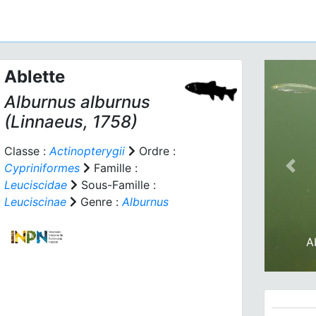
Ablette
Alburnus alburnus
(Linnaeus, 1758)
Classe :
Actinopterygii
Ordre :
Cypriniformes
Famille :
Prev
Leuciscidae
Sous-Famille :
Leuciscinae
Genre :
Alburnus
A