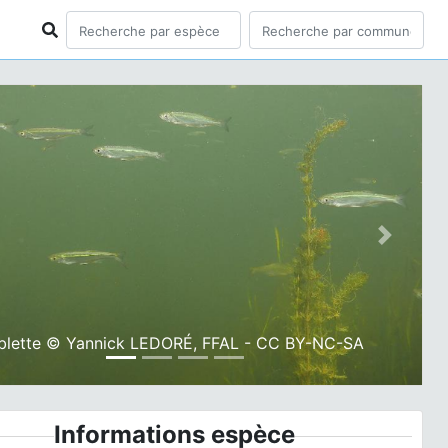
ious
Next
blette © Yannick LEDORÉ, FFAL - CC BY-NC-SA
Informations espèce