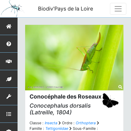
Biodiv'Pays de la Loire
Conocéphale des Roseaux
Conocephalus dorsalis
(Latreille, 1804)
Classe :
Insecta
Ordre :
Orthoptera
Famille :
Tettigoniidae
Sous-Famille :