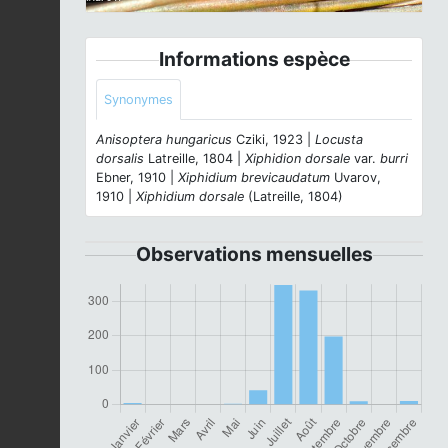
Informations espèce
Synonymes
Anisoptera hungaricus
Cziki, 1923 |
Locusta
dorsalis
Latreille, 1804 |
Xiphidion dorsale
var.
burri
Ebner, 1910 |
Xiphidium brevicaudatum
Uvarov,
1910 |
Xiphidium dorsale
(Latreille, 1804)
Observations mensuelles