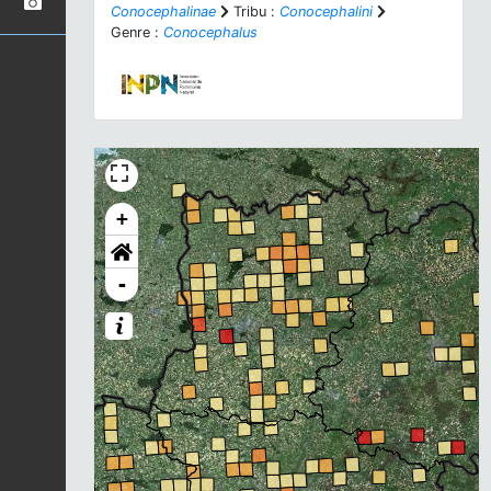
Conocephalinae
Tribu :
Conocephalini
Genre :
Conocephalus
+
-