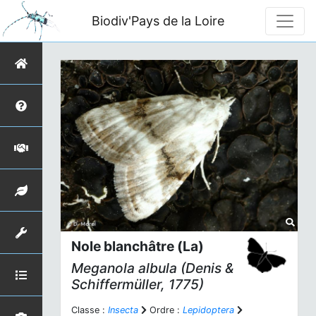
Biodiv'Pays de la Loire
Nole blanchâtre (La)
Meganola albula
(Denis &
Schiffermüller, 1775)
Classe :
Insecta
Ordre :
Lepidoptera