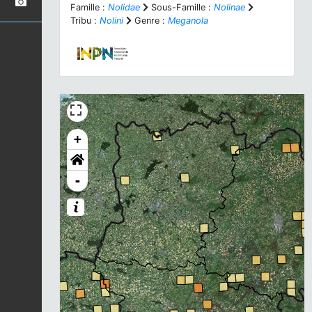
Famille :
Nolidae
Sous-Famille :
Nolinae
Tribu :
Nolini
Genre :
Meganola
+
-