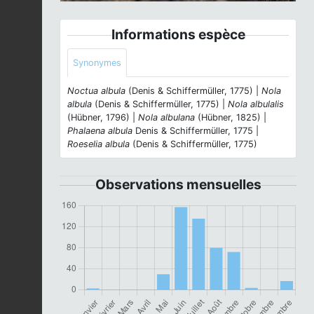
Informations espèce
Synonymes
Noctua albula
(Denis & Schiffermüller, 1775) |
Nola
albula
(Denis & Schiffermüller, 1775) |
Nola albulalis
(Hübner, 1796) |
Nola albulana
(Hübner, 1825) |
Phalaena albula
Denis & Schiffermüller, 1775 |
Roeselia albula
(Denis & Schiffermüller, 1775)
Observations mensuelles