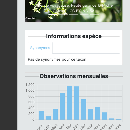
Garance voyageuse, Petite garance © Michel
Garnier - CC BY-NC-SA
Informations espèce
Synonymes
Pas de synonymes pour ce taxon
Observations mensuelles