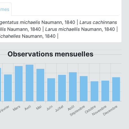
ymes
gentatus michaelis
Naumann, 1840 |
Larus cachinnans
lis
Naumann, 1840 |
Larus michaellis
Naumann, 1840 |
ichahelles
Naumann, 1840 |
Observations mensuelles